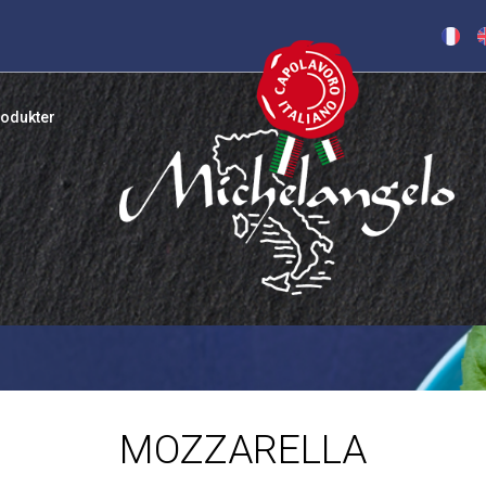
odukter
MOZZARELLA