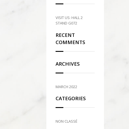
VISIT US: HALL 2
STAND G072
RECENT
COMMENTS
ARCHIVES
MARCH 2022
CATEGORIES
NON CLASSÉ