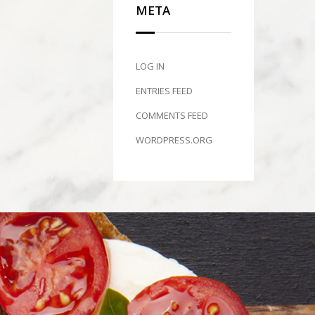
META
LOG IN
ENTRIES FEED
COMMENTS FEED
WORDPRESS.ORG